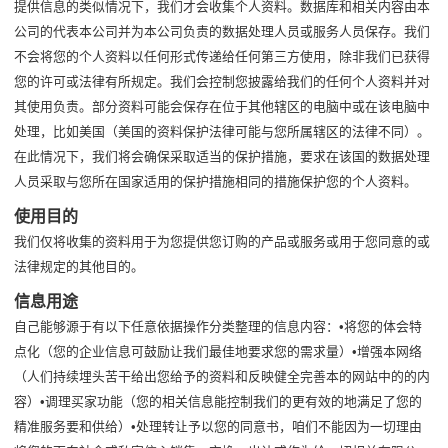
提供信息的类似情况下，我们才会收集个人资料。数据库和相关内容由本
公司的代表本公司并为本公司负责的数据处理人员或服务人员保存。我们
不会将您的个人资料以任何形式传递给任何第三方使用，除非我们已获得
您的许可或法律有所规定。我们会控制您披露给我们的任何个人资料并对
其使用负责。部分资料可能会保存在位于其他辖区的电脑中或在该电脑中
处理，比如美国（美国的资料保护法律可能与您所属辖区的法律不同）。
在此情况下，我们将会确保采取适当的保护措施，要求在该国的数据处理
人员采取与您所在国家适用的保护措施相同的措施保护您的个人资料。
使用目的
我们仅将收集的资料用于为您提供您订购的产品或服务或用于您同意的或
法律规定的其他目的。
信息用途
自己能够源于有以下任意依据操作分类整理的信息内容：•将您的体会特
点化（您的企业信息可鼓励让我们最佳地要求您的需求量）•增强本网络
（人们持续埋头苦干给出您给予的资料和反映健全完善本的网站中的的内
容）•调理买家功能（您的相关信息能控制我们的更有效的地满足了您的
精准服务要和供给）•处理转让予以您的同意书，咱们不能因为一切理由