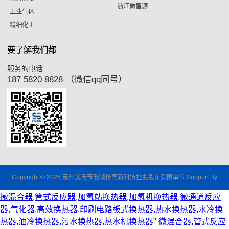
浙江微智源
工业气体
精细化工
要了解我们都
服务的电话
187 5820 8828 （微信qq同号）
Copyright © 2026 苏州沈氏节能减排高新科技控股股东受限单位 Support By
微混合器,管式反应器,加氢站换热器,加氢机换热器,微通道反应
器,气化器,高效换热器,印刷电路板式换热器,热水换热器,水冷换
热器,油冷换热器,污水换热器,热水机换热器"
微混合器,管式反应