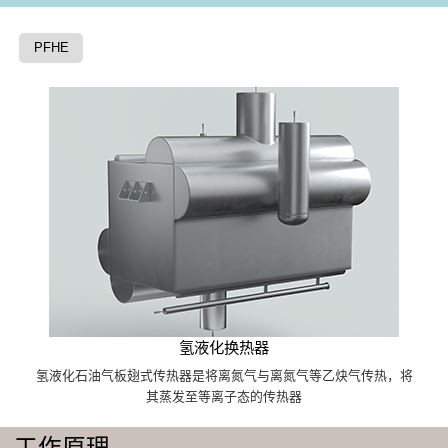
PFHE
氢液化换热器
氢液化石油气板翅式传热器是将离氮气与离氮气等乙炔气传热，将
其蒸发至等离子态的传热器
工作原理