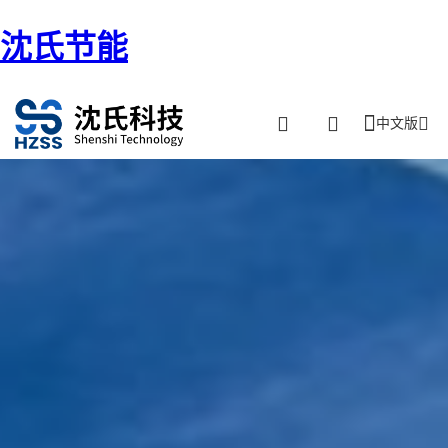
沈氏节能
中文版