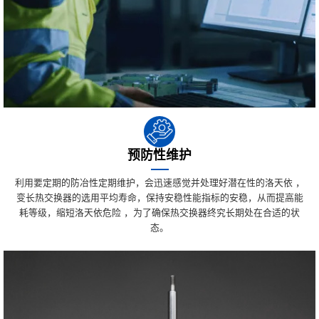
预防性维护
利用要定期的防冶性定期维护，会迅速感觉并处理好潜在性的洛天依 ，
变长热交换器的选用平均寿命，保持安稳性能指标的安稳，从而提高能
耗等级，缩短洛天依危险 ，为了确保热交换器终究长期处在合适的状
态。