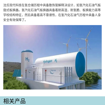
沈氏现代科技在氢仓储历程中具备散热管解释决设计，如氢汽化石油气板
翅式板换器。氢汽化石油气板换器具备着耐高湿，耐氢脆、板换能力高等
学校结构特征，然后具备着高不靠谱性，在氢汽化石油气历程中具备人身
安全有效保障了。
相关产品