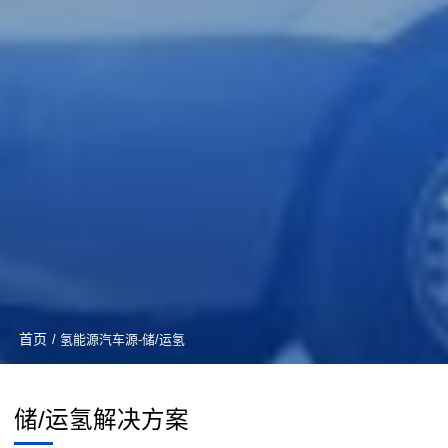
首页
/ 氢能源汽车源-储/运氢
储/运氢解决方案