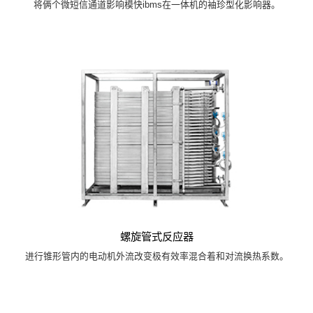
将俩个微短信通道影响模快ibms在一体机的袖珍型化影响器。
螺旋管式反应器
进行锥形管内的电动机外流改变极有效率混合着和对流换热系数。