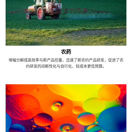
农药
增幅分解成高效率与新产品控量，迅速了新农约产品研发，促进了农
约研发的间断性化与自行化，较成本更低预算。