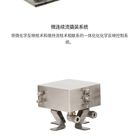
微连续流撬装系统
将微化学反映枝术和维持流枝术相联系的一体化化化学反映控制系
统。