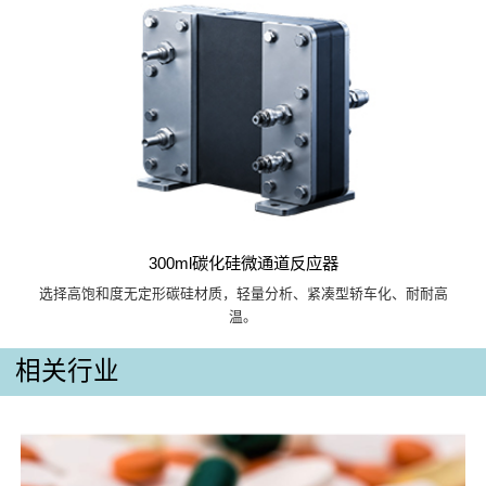
300ml碳化硅微通道反应器
选择高饱和度无定形碳硅材质，轻量分析、紧凑型轿车化、耐耐高
温。
相关行业