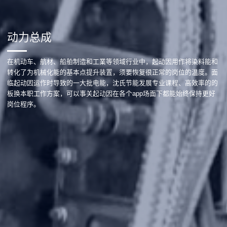
动力总成
在机动车、航材、船舶制造和工業等领域行业中，起动因用作将染料能和
转化了为机械化能的基本点提升装置，须要恢复很正常的岗位的温度。面
临起动因运作时导致的一大批电能，沈氏节能发展专业课程、高效率的的
板换本职工作方案，可以事关起动因在各个app场面下都能始终保持更好
岗位程序。