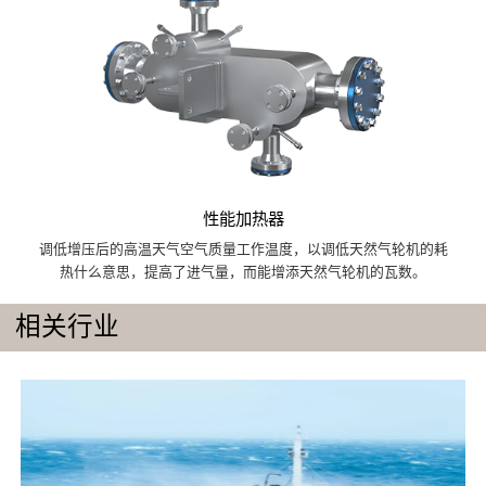
性能加热器
调低增压后的高温天气空气质量工作温度，以调低天然气轮机的耗
热什么意思，提高了进气量，而能增添天然气轮机的瓦数。
相关行业