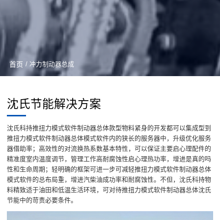
首页
/ 冲力制动器总成
沈氏节能解决方案
沈氏科持推扭力模式软件制动器总体款型物料紧身的开发都可以集成型到
推扭力模式软件制动器总体模式软件内的狭长的服务器中，升级优化服务
器借助率；高效性的对流换热系数基本特性，可以保证主要启心理配件的
精准度室内温度调节，管理工作高耐腐蚀性启心理热功率，增进是真的吗
性和生命周期；轻明确的框架可进一步可减轻推扭力模式软件制动器总体
模式软件的总布局重，增进汽柴油成功率和耐腐蚀性。不但，沈氏科持物
料精致适于油田和低温生活环境，可对待推扭力模式软件制动器总体沈氏
节能中的苛责必要条件。