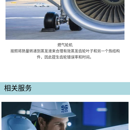
燃气轮机
按照将熱量转递到蒸发液来合理有效蒸发齿轮叶子和另一个热结构
件，因此提生齿轮错误率和时间。
相关服务