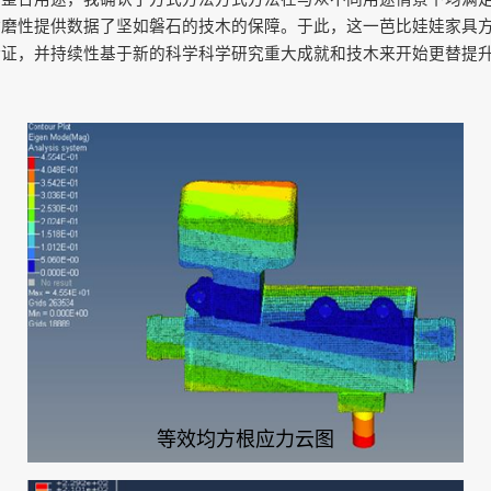
耐磨性提供数据了坚如磐石的技木的保障。于此，这一芭比娃娃家具
验证，并持续性基于新的科学科学研究重大成就和技木来开始更替提
等效均方根应力云图