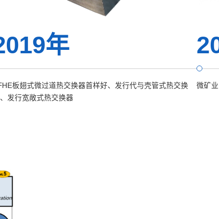
2019年
2
FHE板翅式微过道热交换器首样好、发行代与壳管式热交换
微矿业
器、发行宽敞式热交换器