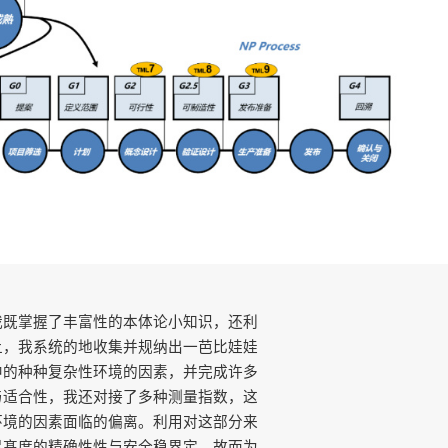
我既掌握了丰富性的本体论小知识，还利
上，我系统的地收集并规纳出一芭比娃娃
中的种种复杂性环境的因素，并完成许多
与适合性，我还对接了多种测量指数，这
环境的因素面临的偏离。利用对这部分来
足髙度的精确性性与安全稳界定，故而为