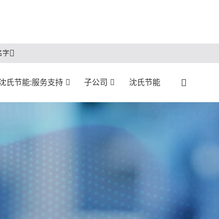
名字
沈氏节能:服务支持
子公司
沈氏节能