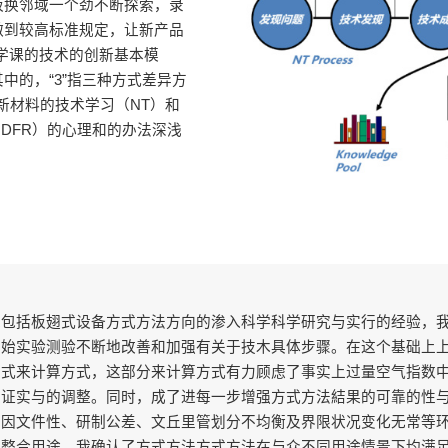
板换邻域一个劲不断探索，录
做到较高标准规定，让新产品
科学课的技术的创新基本模
中的，“3”指三种方式差异方
新材料的技术学习（NT）和
计（DFR）的心理和的办法深浅
道包括板翅式设备方式方法方向的渗入科学科学研究与实行的经验，
开始实验测验不断地改善和加强有关于技木具体步骤。在这个基础上
方式来计算方式，这部分来计算方式有力顾虑了事实上过量空气指数
次证实与的调整。同时，成了进每一步增强方式方法結果的可靠的性
费因文件性、研制公差、文丘里管划分不均衡及界限状况变化无常等
的整合用途，我确认了方式方法方式方法在与众不同用途情景下均满